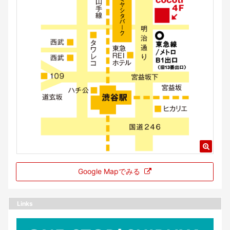
Google Mapでみる
Links