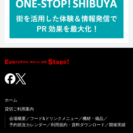
ホーム
貸切ご利用案内
会場概要
フード&ドリンクメニュー
機材・備品
予約状況カレンダー
利用規約・資料ダウンロード
開催実績