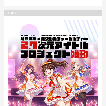
Pick UP