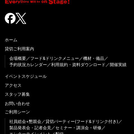
ホーム
貸切ご利用案内
会場概要
フード&ドリンクメニュー
機材・備品
予約状況カレンダー
利用規約・資料ダウンロード
開催実績
イベントスケジュール
アクセス
スタッフ募集
お問い合わせ
ご利用シーン
社員総会+懇親会
貸切パーティー(フード&ドリンク付き)
製品発表会・記者会見
セミナー・講演会・研修
エンターテインメント
配信