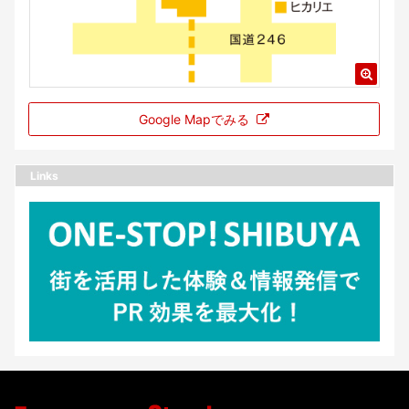
Google Mapでみる
Links