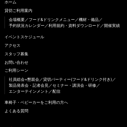
ホーム
貸切ご利用案内
会場概要
フード&ドリンクメニュー
機材・備品
予約状況カレンダー
利用規約・資料ダウンロード
開催実績
イベントスケジュール
アクセス
スタッフ募集
お問い合わせ
ご利用シーン
社員総会+懇親会
貸切パーティー(フード&ドリンク付き)
製品発表会・記者会見
セミナー・講演会・研修
エンターテインメント
配信
車椅子・ベビーカーをご利用の方へ
よくある質問