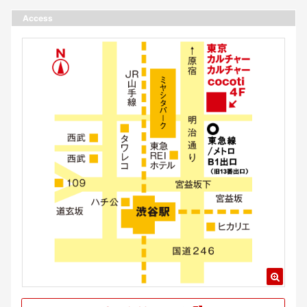
Access