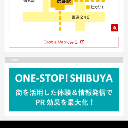
Google Mapでみる
Links