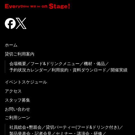
ホーム
貸切ご利用案内
会場概要
フード&ドリンクメニュー
機材・備品
予約状況カレンダー
利用規約・資料ダウンロード
開催実績
イベントスケジュール
アクセス
スタッフ募集
お問い合わせ
ご利用シーン
社員総会+懇親会
貸切パーティー(フード&ドリンク付き)
製品発表会・記者会見
セミナー・講演会・研修