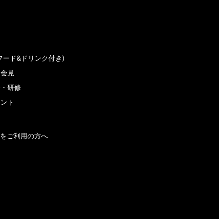
フード&ドリンク付き)
者会見
会・研修
メント
をご利用の方へ