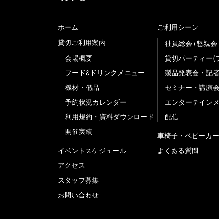
ホーム
ご利用シーン
貸切ご利用案内
社員総会+懇親会
会場概要
貸切パーティー(
フード&ドリンクメニュー
製品発表会・記
機材・備品
セミナー・講演
予約状況カレンダー
エンターテイン
利用規約・資料ダウンロード
配信
開催実績
車椅子・ベビーカー
イベントスケジュール
よくある質問
アクセス
スタッフ募集
お問い合わせ