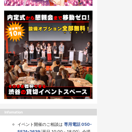
Infomation
イベント開催のご相談は
専用電話 050-
5574-2639
（平日 10:00～18:00）、会場