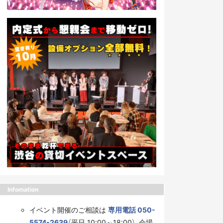
Infomation
イベント開催のご相談は
専用電話 050-
5574-2639
（平日 10:00～18:00）、会場