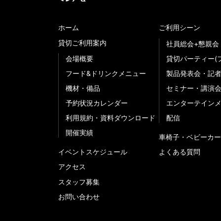
ホーム
ご利用シーン
貸切ご利用案内
社員総会+懇親会
会場概要
貸切パーティー(
フード&ドリンクメニュー
製品発表会・記
機材・備品
セミナー・講演
予約状況カレンダー
エンターテイン
利用規約・資料ダウンロード
配信
開催実績
車椅子・ベビーカー
イベントスケジュール
よくある質問
アクセス
スタッフ募集
お問い合わせ