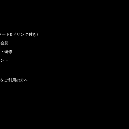
フード&ドリンク付き)
者会見
会・研修
メント
をご利用の方へ