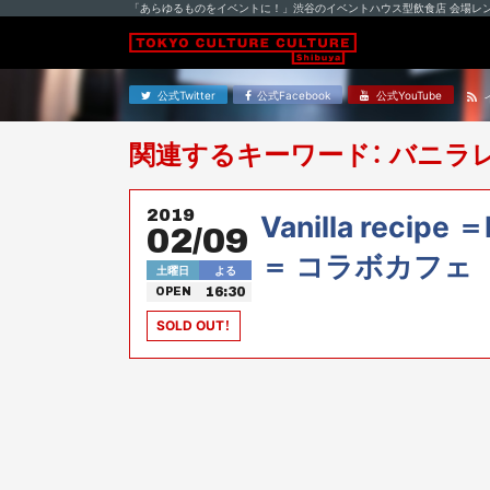
「あらゆるものをイベントに！」渋谷のイベントハウス型飲食店 会場レ
公式Twitter
公式Facebook
公式YouTube
関連するキーワード： バニラ
2019
Vanilla recipe ＝
02/09
＝ コラボカフェ
土曜日
よる
16:30
OPEN
SOLD OUT！