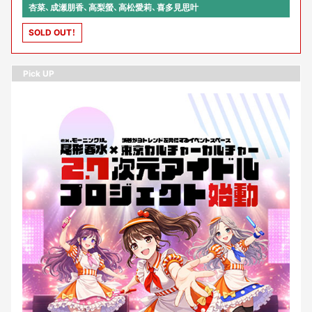
杏菜、成瀬朋香、高梨螢、高松愛莉、喜多見思叶
SOLD OUT！
Pick UP