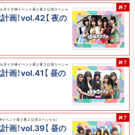
終了
カル月イチ神イベント昼と夜２公演スペシャ
！vol.42【 夜の
終了
カル月イチ神イベント昼と夜２公演スペシャ
！vol.41【 昼の
終了
神イベント昼と夜２公演スペシャル！
！vol.39【 昼の