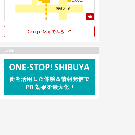
Google Mapでみる
Links