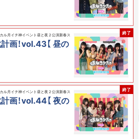
終了
ルカル月イチ神イベント昼と夜２公演新春ス
！vol.43【 昼の
終了
ルカル月イチ神イベント昼と夜２公演新春ス
！vol.44【 夜の