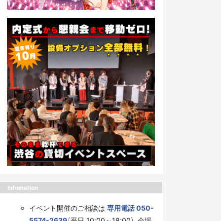
Infomation
イベント開催のご相談は
専用電話 050-
5574-2639
（平日 10:00～18:00）、会場