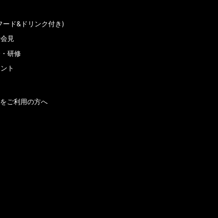
フード&ドリンク付き)
者会見
会・研修
メント
をご利用の方へ