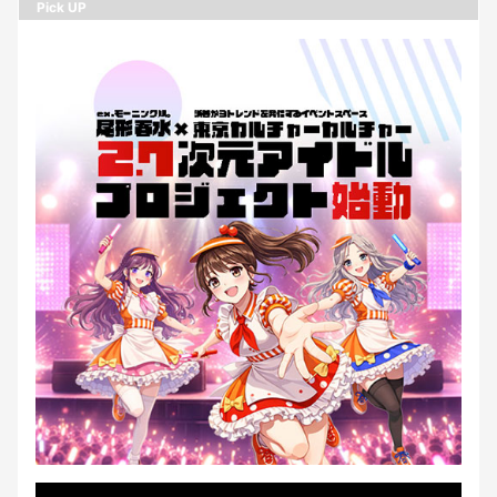
Pick UP