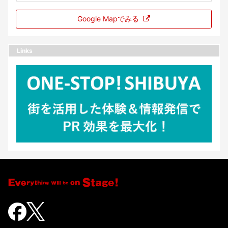
Google Mapでみる
Links