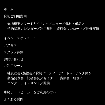
ホーム
貸切ご利用案内
会場概要
フード&ドリンクメニュー
機材・備品
予約状況カレンダー
利用規約・資料ダウンロード
開催実績
イベントスケジュール
アクセス
スタッフ募集
お問い合わせ
ご利用シーン
社員総会+懇親会
貸切パーティー(フード&ドリンク付き)
製品発表会・記者会見
セミナー・講演会・研修
エンターテインメント
配信
車椅子・ベビーカーをご利用の方へ
よくある質問