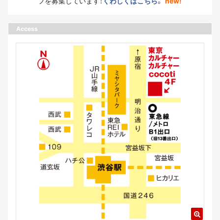
フを募集しています！
くわしくはこちら。
new!
Access