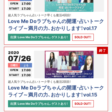
17:00
OPEN
17:30
START
超人気ラブちゃん占いトーク早くも復活4回目！
Love Me Doラブちゃんの開運･占いトーク
ライブ～満月の力、おかりします！vol.17
出演：Love Me Doラブちゃん、ゲストあり！
SOLD OUT！
終了
2020
07/26
日曜日
よる
17:00
OPEN
17:30
START
超人気ラブちゃん占いトーク早くも復活2回目！
Love Me Doラブちゃんの開運･占いトーク
ライブ～満月の力、おかりします！vol.15
出演：Love Me Doラブちゃん、ゲストあり！
SOLD OUT！