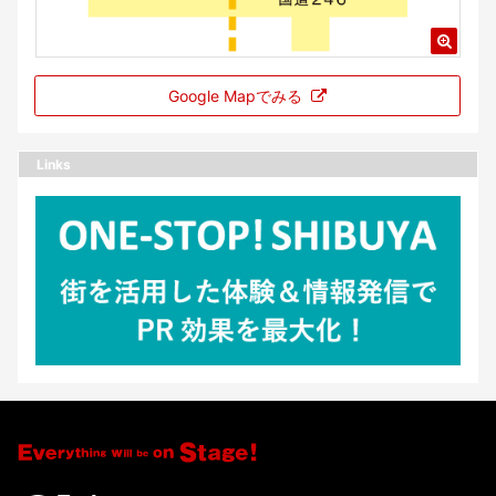
Google Mapでみる
Links