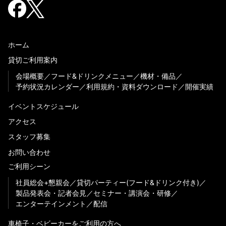
ホーム
貸切ご利用案内
会場概要
フード&ドリンクメニュー
機材・備品
予約状況カレンダー
利用規約・資料ダウンロード
開催実績
イベントスケジュール
アクセス
スタッフ募集
お問い合わせ
ご利用シーン
社員総会+懇親会
貸切パーティー(フード&ドリンク付き)
製品発表会・記者会見
セミナー・講演会・研修
エンターテインメント
配信
車椅子・ベビーカーをご利用の方へ