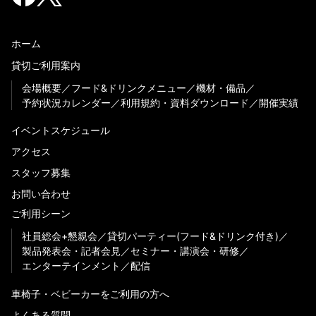
ホーム
貸切ご利用案内
会場概要
フード&ドリンクメニュー
機材・備品
予約状況カレンダー
利用規約・資料ダウンロード
開催実績
イベントスケジュール
アクセス
スタッフ募集
お問い合わせ
ご利用シーン
社員総会+懇親会
貸切パーティー(フード&ドリンク付き)
製品発表会・記者会見
セミナー・講演会・研修
エンターテインメント
配信
車椅子・ベビーカーをご利用の方へ
よくある質問