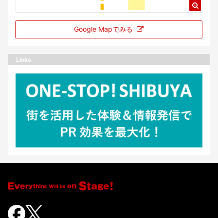
Google Mapでみる
Links