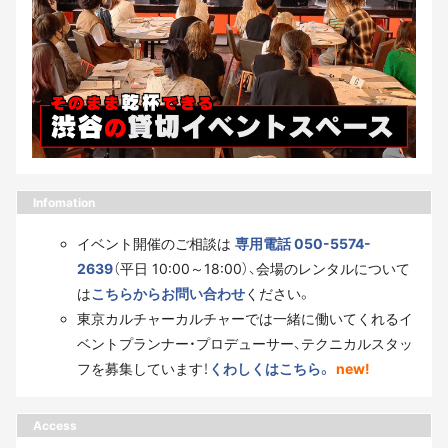
Infomation
イベント開催のご相談は
専用電話 050-5574-
2639
（平日 10:00～18:00）、会場のレンタルについて
は
こちらからお問い合わせ
ください。
東京カルチャーカルチャーでは一緒に働いてくれるイ
ベントプランナー・プロデューサー、テクニカルスタッ
フを募集しています！
くわしくはこちら。
new!
Access