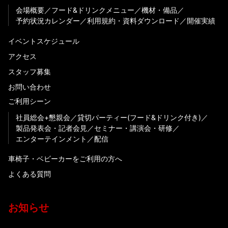
会場概要
フード&ドリンクメニュー
機材・備品
予約状況カレンダー
利用規約・資料ダウンロード
開催実績
イベントスケジュール
アクセス
スタッフ募集
お問い合わせ
ご利用シーン
社員総会+懇親会
貸切パーティー(フード&ドリンク付き)
製品発表会・記者会見
セミナー・講演会・研修
エンターテインメント
配信
車椅子・ベビーカーをご利用の方へ
よくある質問
お知らせ