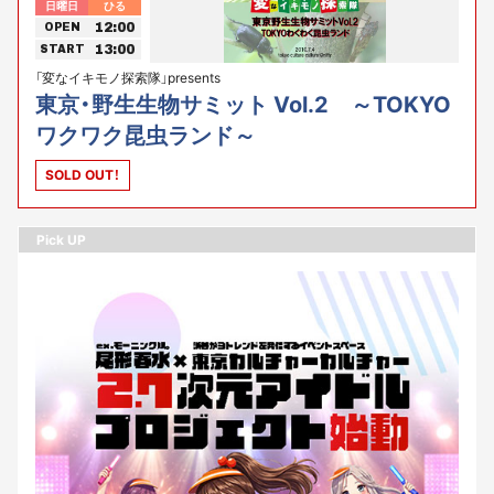
日曜日
ひる
12:00
OPEN
13:00
START
「変なイキモノ探索隊」presents
東京・野生生物サミット Vol.2 ～TOKYO
ワクワク昆虫ランド～
SOLD OUT！
Pick UP