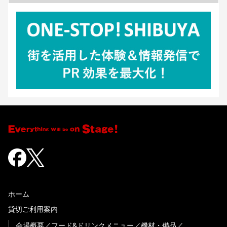
ホーム
貸切ご利用案内
会場概要
フード&ドリンクメニュー
機材・備品