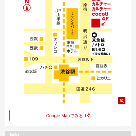
Google Mapでみる
Links